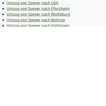
Umzug von Speyer nach Ulm
Umzug von Speyer nach Pforzheim
Umzug von Speyer nach Wolfsburg
Umzug von Speyer nach Bottrop
Umzug von Speyer nach Göttingen
Umzug von Speyer nach Reutlingen
Umzug von Speyer nach Bremer­haven
Umzug von Speyer nach Koblenz
Umzug von Speyer nach Erlangen
Umzug von Speyer nach Bergisch Gladbach
Umzug von Speyer nach Remscheid
Umzug von Speyer nach Jena
Umzug von Speyer nach Recklinghausen
Umzug von Speyer nach Trier
Umzug von Speyer nach Salzgitter
Umzug von Speyer nach Moers
Umzug von Speyer nach Siegen
Umzug von Speyer nach Hildesheim
Umzug von Speyer nach Gütersloh