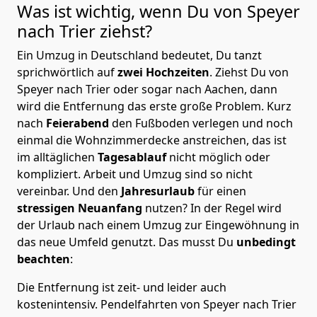
Was ist wichtig, wenn Du von Speyer
nach Trier
ziehst?
Ein Umzug in Deutschland bedeutet, Du tanzt
sprichwörtlich auf
zwei Hochzeiten
. Ziehst Du von
Speyer nach Trier oder sogar nach Aachen, dann
wird die Entfernung das erste große Problem.
Kurz
nach
Feierabend
den Fußboden verlegen und noch
einmal die Wohnzimmerdecke anstreichen, das ist
im alltäglichen
Tagesablauf
nicht möglich oder
kompliziert.
Arbeit und Umzug sind so nicht
vereinbar. Und den
Jahresurlaub
für einen
stressigen Neuanfang
nutzen? In der Regel wird
der Urlaub nach einem Umzug zur Eingewöhnung in
das neue Umfeld genutzt. Das musst Du
unbedingt
beachten
:
Die Entfernung ist zeit- und leider auch
kostenintensiv. Pendelfahrten von Speyer nach Trier