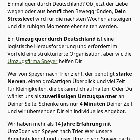
Einmal quer durch Deutschland? Ob jetzt der Liebe
wegen oder aus beruflichen Beweggründen,
Dein
Stresslevel
wird für die nächsten Wochen ansteigen
und die ruhigen Momente eher selten werden.
Ein
Umzug quer durch Deutschland
ist eine
logistische Herausforderung und erfordert im
Vorfeld eine strukturierte Organisation, aber wir, die
Umzugsfirma Speyer
helfen Dir.
Wer von Speyer nach Trier zieht, der benötigt
starke
Nerven
, einen großartigen Überblick und viel Zeit
für Kleinigkeiten, die bekanntlich aufhalten. Oder Du
wählst uns als
zuverlässigen Umzugspartner
an
Deiner Seite. Schenke uns nur
4
Minuten
Deiner Zeit
und wir übersenden Dir ein individuelles Angebot.
Wir haben mehr als 14
Jahre Erfahrung
mit
Umzügen von Speyer nach Trier. Wer unsere
Angebote kennt und unser Umzug von Speyer nach