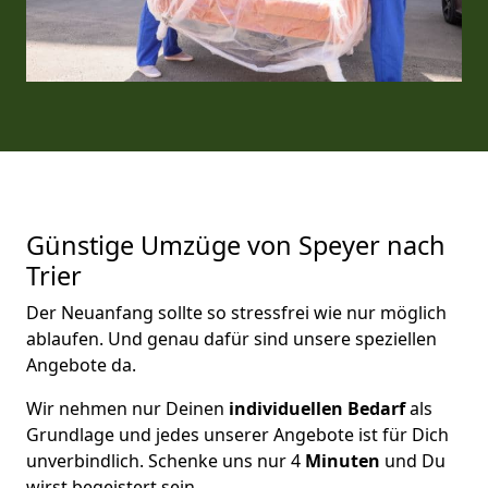
Günstige Umzüge von Speyer nach
Trier
Der Neuanfang sollte so stressfrei wie nur möglich
ablaufen. Und genau dafür sind unsere speziellen
Angebote da.
Wir nehmen nur Deinen
individuellen Bedarf
als
Grundlage und jedes unserer Angebote ist für Dich
unverbindlich. Schenke uns nur 4
Minuten
und Du
wirst begeistert sein.