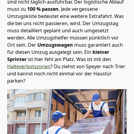
sind nicht täglich ausführbar.
Der logistische Ablauf
muss zu
100 % passen
. Jede vergessene
Umzugskiste bedeutet eine weitere Extrafahrt. Was
die bei uns nicht passieren, wird.
Der Umzugstag
muss detailliert geplant und auch umgesetzt
werden. Alle Umzugshelfer müssen pünktlich vor
Ort sein. Der
Umzugswagen
muss garantiert auch
für diesen Umzug ausgelegt sein. Ein
kleiner
Sprinter
ist hier fehl am Platz. Was ist mit den
Halteverbotszonen
? Du ziehst von Speyer nach Trier
und kannst noch nicht einmal vor der Haustür
parken?