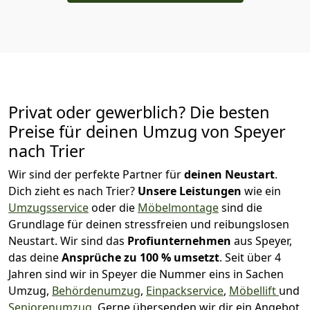
Privat oder gewerblich? Die besten
Preise für deinen Umzug von
Speyer
nach Trier
Wir sind der perfekte Partner für
deinen Neustart
.
Dich zieht es nach Trier?
Unsere Leistungen
wie ein
Umzugsservice
oder die
Möbelmontage
sind die
Grundlage für deinen stressfreien und reibungslosen
Neustart.
Wir sind das
Profiunternehmen
aus Speyer,
das deine
Ansprüche zu 100 % umsetzt
. Seit über 4
Jahren sind wir in Speyer die Nummer eins in Sachen
Umzug,
Behördenumzug
,
Einpackservice
,
Möbellift
und
Seniorenumzug
.
Gerne übersenden wir dir ein Angebot