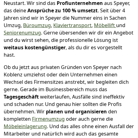
Neustart.
Wir sind das
Profiunternehmen
aus Speyer,
das deine
Ansprüche zu 100 % umsetzt
. Seit über 4
Jahren sind wir in Speyer die Nummer eins in Sachen
Umzug,
Büroumzug
,
Klaviertransport
,
Möbellift
und
Seniorenumzug
.
Gerne übersenden wir dir ein Angebot
und du wirst sehen, die professionelle Lösung ist
weitaus kostengünstiger
, als du dir es vorgestellt
hast.
Ob du jetzt aus privaten Gründen von Speyer nach
Koblenz umziehst oder dein Unternehmen einen
Wechsel des Firmensitzes anstrebt, wir begleiten dich
gerne. Gerade im Businessbereich muss das
Tagesgeschäft
weiterlaufen, Ausfälle sind ineffektiv
und schaden nur. Und genau hier sollten die Profis
übernehmen.
Wir
planen und organisieren
den
kompletten
Firmenumzug
oder auch gerne die
Möbeleinlagerung
. Und das alles ohne einen Ausfall der
Mitarbeiter und natürlich wird auch das gesamte