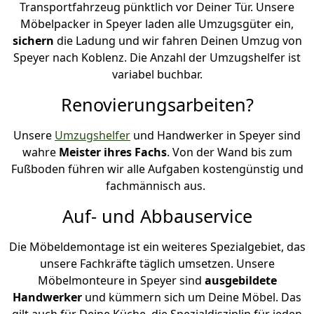
Transportfahrzeug pünktlich vor Deiner Tür. Unsere
Möbelpacker in Speyer laden alle Umzugsgüter ein,
sichern
die Ladung und wir fahren Deinen Umzug von
Speyer nach Koblenz. Die Anzahl der Umzugshelfer ist
variabel buchbar.
Renovierungsarbeiten?
Unsere
Umzugshelfer
und Handwerker in Speyer sind
wahre
Meister ihres Fachs
. Von der Wand bis zum
Fußboden führen wir alle Aufgaben kostengünstig und
fachmännisch aus.
Auf- und Abbauservice
Die Möbeldemontage ist ein weiteres Spezialgebiet, das
unsere Fachkräfte täglich umsetzen. Unsere
Möbelmonteure in Speyer sind
ausgebildete
Handwerker
und kümmern sich um Deine Möbel. Das
gilt auch für Deine Küche, die Spezialdisziplin für jeden