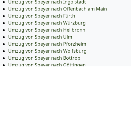
Umzug von Speyer nach Ingolstadt
Umzug von Speyer nach Offenbach am Main
Umzug von Speyer nach Fürth
Umzug von Speyer nach Würzburg
Umzug von Speyer nach Heilbronn
Umzug von Speyer nach Ulm
Umzug von Speyer nach Pforzheim
Umzug von Speyer nach Wolfsburg
Umzug von Speyer nach Bottrop
Umzug von Speyer nach Göttingen
Umzug von Speyer nach Reutlingen
Umzug von Speyer nach Bremer­haven
Umzug von Speyer nach Koblenz
Umzug von Speyer nach Erlangen
Umzug von Speyer nach Bergisch Gladbach
Umzug von Speyer nach Remscheid
Umzug von Speyer nach Jena
Umzug von Speyer nach Recklinghausen
Umzug von Speyer nach Trier