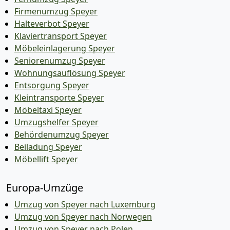
Firmenumzug Speyer
Halteverbot Speyer
Klaviertransport Speyer
Möbeleinlagerung Speyer
Seniorenumzug Speyer
Wohnungsauflösung Speyer
Entsorgung Speyer
Kleintransporte Speyer
Möbeltaxi Speyer
Umzugshelfer Speyer
Behördenumzug Speyer
Beiladung Speyer
Möbellift Speyer
Europa-Umzüge
Umzug von Speyer nach Luxemburg
Umzug von Speyer nach Norwegen
Umzug von Speyer nach Polen