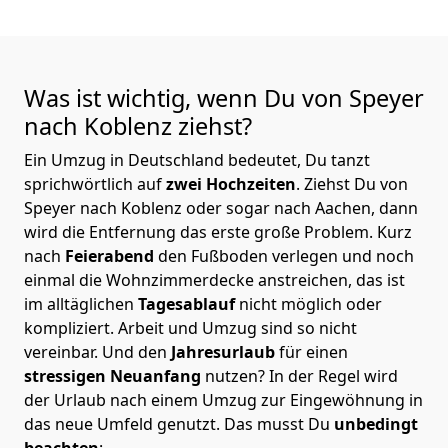
Was ist wichtig, wenn Du von Speyer
nach Koblenz
ziehst?
Ein Umzug in Deutschland bedeutet, Du tanzt
sprichwörtlich auf
zwei Hochzeiten
. Ziehst Du von
Speyer nach Koblenz oder sogar nach Aachen, dann
wird die Entfernung das erste große Problem.
Kurz
nach
Feierabend
den Fußboden verlegen und noch
einmal die Wohnzimmerdecke anstreichen, das ist
im alltäglichen
Tagesablauf
nicht möglich oder
kompliziert.
Arbeit und Umzug sind so nicht
vereinbar. Und den
Jahresurlaub
für einen
stressigen Neuanfang
nutzen? In der Regel wird
der Urlaub nach einem Umzug zur Eingewöhnung in
das neue Umfeld genutzt. Das musst Du
unbedingt
beachten
: