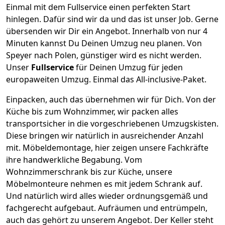
Einmal mit dem Fullservice einen perfekten Start
hinlegen. Dafür sind wir da und das ist unser Job. Gerne
übersenden wir Dir ein Angebot. Innerhalb von nur
4
Minuten kannst Du Deinen Umzug neu planen. Von
Speyer
nach
Polen
, günstiger wird es nicht werden.
Unser
Fullservice
für Deinen Umzug für jeden
europaweiten Umzug. Einmal das All-inclusive-Paket.
Einpacken,
auch das übernehmen wir für Dich. Von der
Küche bis zum Wohnzimmer, wir packen alles
transportsicher in die vorgeschriebenen Umzugskisten.
Diese bringen wir natürlich in ausreichender Anzahl
mit.
Möbeldemontage,
hier zeigen unsere Fachkräfte
ihre handwerkliche Begabung. Vom
Wohnzimmerschrank bis zur Küche, unsere
Möbelmonteure nehmen es mit jedem Schrank auf.
Und natürlich wird alles wieder ordnungsgemäß und
fachgerecht aufgebaut.
Aufräumen und entrümpeln,
auch das gehört zu unserem Angebot. Der Keller steht