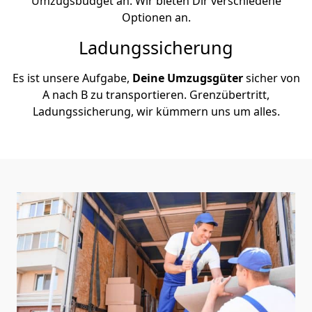
Umzugsbudget an. Wir bieten Dir verschiedene
Optionen an.
Ladungssicherung
Es ist unsere Aufgabe,
Deine Umzugsgüter
sicher von
A nach B zu transportieren. Grenzübertritt,
Ladungssicherung, wir kümmern uns um alles.