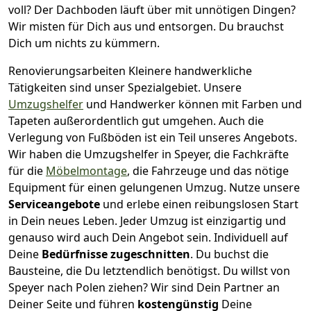
voll? Der Dachboden läuft über mit unnötigen Dingen?
Wir misten für Dich aus und entsorgen. Du brauchst
Dich um nichts zu kümmern.
Renovierungsarbeiten
Kleinere handwerkliche
Tätigkeiten sind unser Spezialgebiet. Unsere
Umzugshelfer
und Handwerker können mit Farben und
Tapeten außerordentlich gut umgehen. Auch die
Verlegung von Fußböden ist ein Teil unseres Angebots.
Wir haben die Umzugshelfer in
Speyer
, die Fachkräfte
für die
Möbelmontage
, die Fahrzeuge und das nötige
Equipment für einen gelungenen Umzug. Nutze unsere
Serviceangebote
und erlebe einen reibungslosen Start
in Dein neues Leben.
Jeder Umzug ist einzigartig und
genauso wird auch Dein Angebot sein. Individuell auf
Deine
Bedürfnisse zugeschnitten
. Du buchst die
Bausteine, die Du letztendlich benötigst. Du willst von
Speyer
nach Polen
ziehen? Wir sind Dein Partner an
Deiner Seite und führen
kostengünstig
Deine