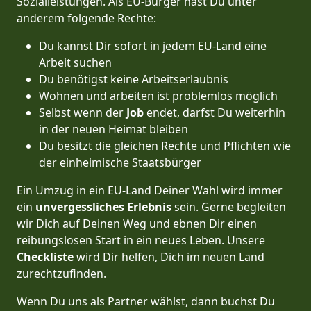
Sozialleistungen. Als EU-Bürger hast Du unter
anderem folgende Rechte:
Du kannst Dir sofort in jedem EU-Land eine
Arbeit suchen
Du benötigst keine Arbeitserlaubnis
Wohnen und arbeiten ist problemlos möglich
Selbst wenn der
Job
endet, darfst Du weiterhin
in der neuen Heimat bleiben
Du besitzt die gleichen Rechte und Pflichten wie
der einheimische Staatsbürger
Ein Umzug in ein EU-Land Deiner Wahl wird immer
ein
unvergessliches Erlebnis
sein. Gerne begleiten
wir Dich auf Deinen Weg und ebnen Dir einen
reibungslosen Start in ein neues Leben.
Unsere
Checkliste
wird Dir helfen, Dich im neuen Land
zurechtzufinden.
Wenn Du uns als Partner wählst, dann buchst Du