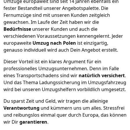
Umzüge europaweit sind seit
14
Jahren ebenfalls ein
fester Bestandteil unserer Angebotspalette. Die
Fernumzüge sind mit unseren Kunden zeitgleich
gewachsen.
Im Laufe der Zeit haben wir die
Bedürfnisse
unserer Kunden und auch die
verschiedenen Voraussetzungen kennengelernt. Jeder
europaweite
Umzug nach Polen
ist einzigartig,
genauso individuell wird auch Dein Angebot erstellt.
Dieser Vorteil ist ein klares Argument für ein
professionelles Umzugsunternehmen. Denn im Falle
eines Transportschadens sind wir
natürlich versichert
.
Und das Thema Ladungssicherung im Umzugsfahrzeug
wird bei unseren Umzugshelfern vorbildlich umgesetzt.
Du sparst Zeit und Geld, wir tragen die alleinige
Verantwortung
und kümmern uns um alles. Stressfrei
und reibungslos einmal quer durch Europa, das können
wir Dir
garantieren
.