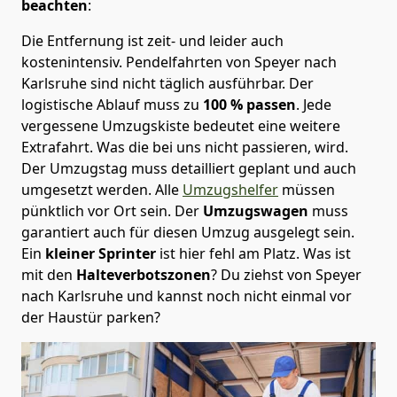
beachten
:
Die Entfernung ist zeit- und leider auch
kostenintensiv. Pendelfahrten von Speyer nach
Karlsruhe sind nicht täglich ausführbar.
Der
logistische Ablauf muss zu
100 % passen
. Jede
vergessene Umzugskiste bedeutet eine weitere
Extrafahrt. Was die bei uns nicht passieren, wird.
Der Umzugstag muss detailliert geplant und auch
umgesetzt werden. Alle
Umzugshelfer
müssen
pünktlich vor Ort sein. Der
Umzugswagen
muss
garantiert auch für diesen Umzug ausgelegt sein.
Ein
kleiner Sprinter
ist hier fehl am Platz. Was ist
mit den
Halteverbotszonen
? Du ziehst von Speyer
nach Karlsruhe und kannst noch nicht einmal vor
der Haustür parken?