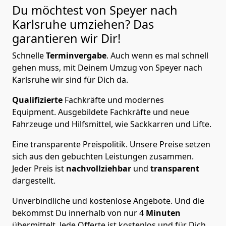
Du möchtest von Speyer nach
Karlsruhe
umziehen? Das
garantieren wir Dir!
Schnelle
Terminvergabe
.
Auch wenn es mal schnell
gehen muss, mit Deinem Umzug von Speyer nach
Karlsruhe wir sind für Dich da.
Qualifizierte
Fachkräfte und modernes
Equipment.
Ausgebildete Fachkräfte und neue
Fahrzeuge und Hilfsmittel, wie Sackkarren und Lifte.
Eine transparente Preispolitik.
Unsere Preise setzen
sich aus den gebuchten Leistungen zusammen.
Jeder Preis ist
nachvollziehbar
und
transparent
dargestellt.
Unverbindliche und kostenlose Angebote.
Und die
bekommst Du innerhalb von nur
4
Minuten
übermittelt. Jede Offerte ist kostenlos und für Dich