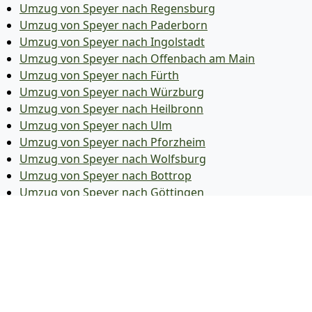
Umzug von Speyer nach Regensburg
Umzug von Speyer nach Paderborn
Umzug von Speyer nach Ingolstadt
Umzug von Speyer nach Offenbach am Main
Umzug von Speyer nach Fürth
Umzug von Speyer nach Würzburg
Umzug von Speyer nach Heilbronn
Umzug von Speyer nach Ulm
Umzug von Speyer nach Pforzheim
Umzug von Speyer nach Wolfsburg
Umzug von Speyer nach Bottrop
Umzug von Speyer nach Göttingen
Umzug von Speyer nach Reutlingen
Umzug von Speyer nach Bremer­haven
Umzug von Speyer nach Koblenz
Umzug von Speyer nach Erlangen
Umzug von Speyer nach Bergisch Gladbach
Umzug von Speyer nach Remscheid
Umzug von Speyer nach Jena