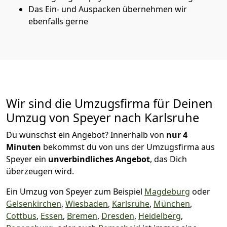
Das Ein- und Auspacken übernehmen wir
ebenfalls gerne
Wir sind die Umzugsfirma für Deinen
Umzug von Speyer nach Karlsruhe
Du wünschst ein Angebot? Innerhalb von
nur 4
Minuten
bekommst du von uns der Umzugsfirma aus
Speyer ein
unverbindliches Angebot
, das Dich
überzeugen wird.
Ein Umzug von Speyer zum Beispiel
Magdeburg
oder
Gelsenkirchen
,
Wiesbaden
,
Karlsruhe
,
München
,
Cottbus
,
Essen
,
Bremen
,
Dresden
,
Heidelberg
,