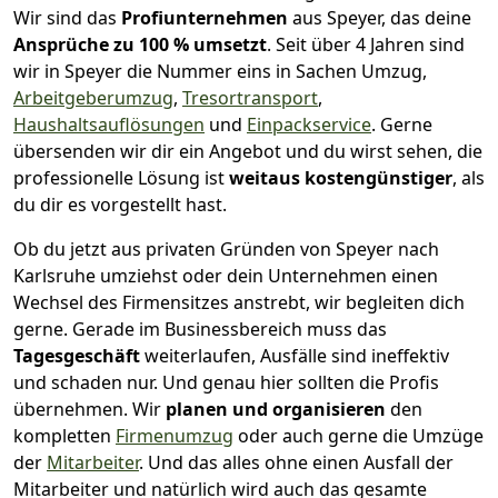
Wir sind das
Profiunternehmen
aus Speyer, das deine
Ansprüche zu 100 % umsetzt
. Seit über 4 Jahren sind
wir in Speyer die Nummer eins in Sachen Umzug,
Arbeitgeberumzug
,
Tresortransport
,
Haushaltsauflösungen
und
Einpackservice
.
Gerne
übersenden wir dir ein Angebot und du wirst sehen, die
professionelle Lösung ist
weitaus kostengünstiger
, als
du dir es vorgestellt hast.
Ob du jetzt aus privaten Gründen von Speyer nach
Karlsruhe umziehst oder dein Unternehmen einen
Wechsel des Firmensitzes anstrebt, wir begleiten dich
gerne. Gerade im Businessbereich muss das
Tagesgeschäft
weiterlaufen, Ausfälle sind ineffektiv
und schaden nur. Und genau hier sollten die Profis
übernehmen.
Wir
planen und organisieren
den
kompletten
Firmenumzug
oder auch gerne die Umzüge
der
Mitarbeiter
. Und das alles ohne einen Ausfall der
Mitarbeiter und natürlich wird auch das gesamte