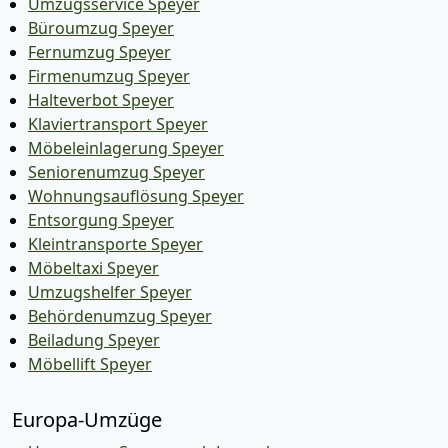
Umzugsservice Speyer
Büroumzug Speyer
Fernumzug Speyer
Firmenumzug Speyer
Halteverbot Speyer
Klaviertransport Speyer
Möbeleinlagerung Speyer
Seniorenumzug Speyer
Wohnungsauflösung Speyer
Entsorgung Speyer
Kleintransporte Speyer
Möbeltaxi Speyer
Umzugshelfer Speyer
Behördenumzug Speyer
Beiladung Speyer
Möbellift Speyer
Europa-Umzüge