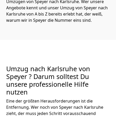
Umzügen von Speyer nach Karlsruhe. Wer unsere
Angebote kennt und unser Umzug von Speyer nach
Karlsruhe von A bis Z bereits erlebt hat, der weiß,
warum wir in Speyer die Nummer eins sind.
Umzug nach Karlsruhe von
Speyer ? Darum solltest Du
unsere professionelle Hilfe
nutzen
Eine der größten Herausforderungen ist die
Entfernung. Wer noch von Speyer nach Karlsruhe
zieht, der muss jeden Schritt vorausschauend