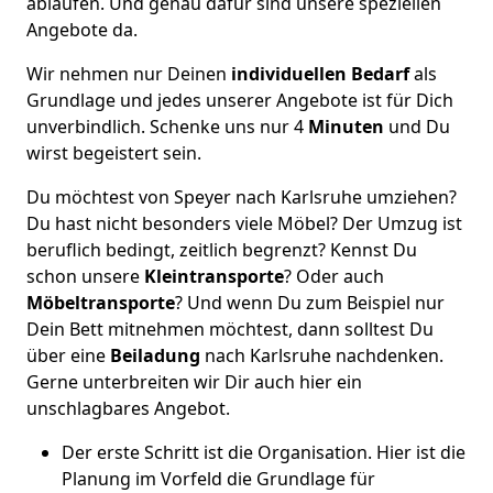
ablaufen. Und genau dafür sind unsere speziellen
Angebote da.
Wir nehmen nur Deinen
individuellen Bedarf
als
Grundlage und jedes unserer Angebote ist für Dich
unverbindlich. Schenke uns nur 4
Minuten
und Du
wirst begeistert sein.
Du möchtest von Speyer nach Karlsruhe umziehen?
Du hast nicht besonders viele Möbel? Der Umzug ist
beruflich bedingt, zeitlich begrenzt? Kennst Du
schon unsere
Kleintransporte
? Oder auch
Möbeltransporte
? Und wenn Du zum Beispiel nur
Dein Bett mitnehmen möchtest, dann solltest Du
über eine
Beiladung
nach Karlsruhe nachdenken.
Gerne unterbreiten wir Dir auch hier ein
unschlagbares Angebot.
Der erste Schritt ist die Organisation. Hier ist die
Planung im Vorfeld die Grundlage für