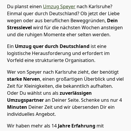
Du planst einen
Umzug Speyer
nach Karlsruhe?
Einmal quer durch Deutschland? Ob jetzt der Liebe
wegen oder aus beruflichen Beweggründen,
Dein
Stresslevel
wird für die nächsten Wochen ansteigen
und die ruhigen Momente eher selten werden.
Ein
Umzug quer durch Deutschland
ist eine
logistische Herausforderung und erfordert im
Vorfeld eine strukturierte Organisation.
Wer von Speyer nach Karlsruhe zieht, der benötigt
starke Nerven
, einen großartigen Überblick und viel
Zeit für Kleinigkeiten, die bekanntlich aufhalten.
Oder Du wählst uns als
zuverlässigen
Umzugspartner
an Deiner Seite. Schenke uns nur
4
Minuten
Deiner Zeit und wir übersenden Dir ein
individuelles Angebot.
Wir haben mehr als 14
Jahre Erfahrung
mit